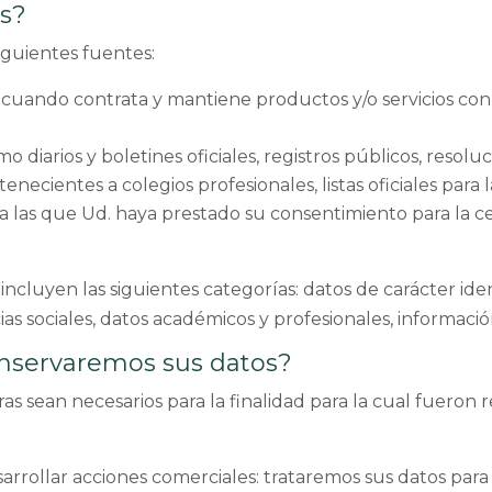
s?
iguientes fuentes:
a cuando contrata y mantiene productos y/o servicios co
diarios y boletines oficiales, registros públicos, resolu
tenecientes a colegios profesionales, listas oficiales para
a las que Ud. haya prestado su consentimiento para la c
incluyen las siguientes categorías: datos de carácter iden
ias sociales, datos académicos y profesionales, informaci
nservaremos sus datos?
s sean necesarios para la finalidad para la cual fueron r
rrollar acciones comerciales: trataremos sus datos para