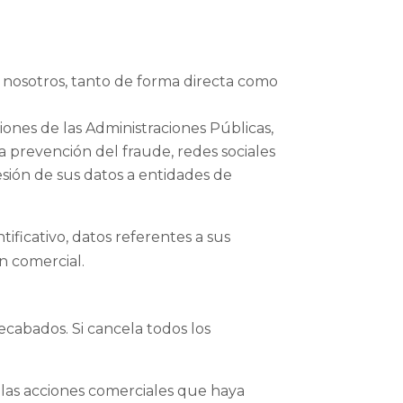
n nosotros, tanto de forma directa como
ciones de las Administraciones Públicas,
 la prevención del fraude, redes sociales
esión de sus datos a entidades de
tificativo, datos referentes a sus
ón comercial.
ecabados. Si cancela todos los
 las acciones comerciales que haya