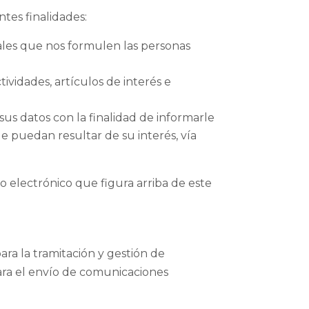
tes finalidades:
nales que nos formulen las personas
ividades, artículos de interés e
us datos con la finalidad de informarle
ue puedan resultar de su interés, vía
o electrónico que figura arriba de este
ara la tramitación y gestión de
para el envío de comunicaciones