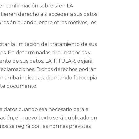
er confirmación sobre si en LA
tienen derecho a si acceder a sus datos
supresión cuando, entre otros motivos, los
itar la limitación del tratamiento de sus
nes. En determinadas circunstancias y
iento de sus datos. LA TITULAR. dejará
les reclamaciones. Dichos derechos podrán
n arriba indicada, adjuntando fotocopia
este documento.
de datos cuando sea necesario para el
ción, el nuevo texto será publicado en
rios se regirá por las normas previstas