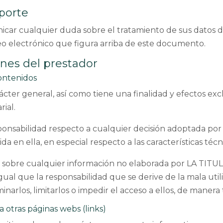
porte
car cualquier duda sobre el tratamiento de sus datos d
reo electrónico que figura arriba de este documento.
nes del prestador
contenidos
rácter general, así como tiene una finalidad y efectos e
rial.
onsabilidad respecto a cualquier decisión adoptada por 
 en ella, en especial respecto a las características técni
d sobre cualquier información no elaborada por LA TITU
gual que la responsabilidad que se derive de la mala util
minarlos, limitarlos o impedir el acceso a ellos, de manera
a otras páginas webs (links)