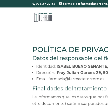
976 27 22 85
farmacia@farmaciatorrero
POLÍTICA DE PRIVA
Datos del responsable del f
Identidad:
ISABEL BUENO SENANTE, 
Dirección:
Fray Julian Garces 29, 
Email: farmacia@farmaciatorrero.es
Finalidades del tratamiento
Le informamos que los datos que nos fac
otro documento) serán incorporados un