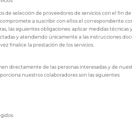
icios.
tos de selección de proveedores de servicios con el fin d
 compromete a suscribir con ellos el correspondiente co
s, las siguientes obligaciones: aplicar medidas técnicas y
pactadas y atendiendo únicamente a las instrucciones d
z finalice la prestación de los servicios.
enen directamente de las personas interesadas y de nuest
porciona nuestros colaboradores son las siguientes:
gidos.