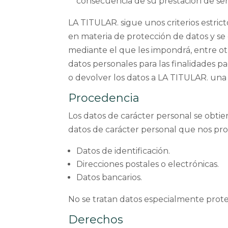
consecuencia de su prestación de serv
LA TITULAR. sigue unos criterios estric
en materia de protección de datos y se
mediante el que les impondrá, entre otra
datos personales para las finalidades 
o devolver los datos a LA TITULAR. una ve
Procedencia
Los datos de carácter personal se obti
datos de carácter personal que nos pro
Datos de identificación.
Direcciones postales o electrónicas.
Datos bancarios.
No se tratan datos especialmente prote
Derechos