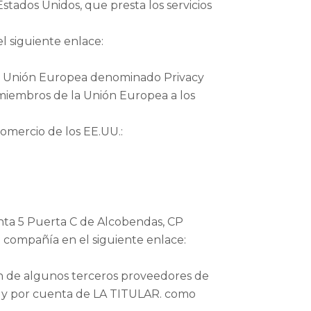
stados Unidos, que presta los servicios
l siguiente enlace:
 la Unión Europea denominado Privacy
miembros de la Unión Europea a los
omercio de los EE.UU.:
lanta 5 Puerta C de Alcobendas, CP
a compañía en el siguiente enlace:
ón de algunos terceros proveedores de
re y por cuenta de LA TITULAR. como