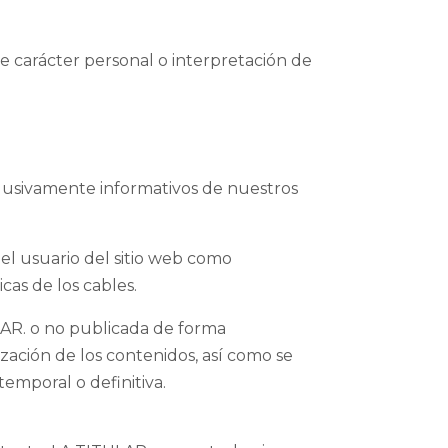
e carácter personal o interpretación de
xclusivamente informativos de nuestros
el usuario del sitio web como
cas de los cables.
LAR. o no publicada de forma
ización de los contenidos, así como se
 temporal o definitiva.