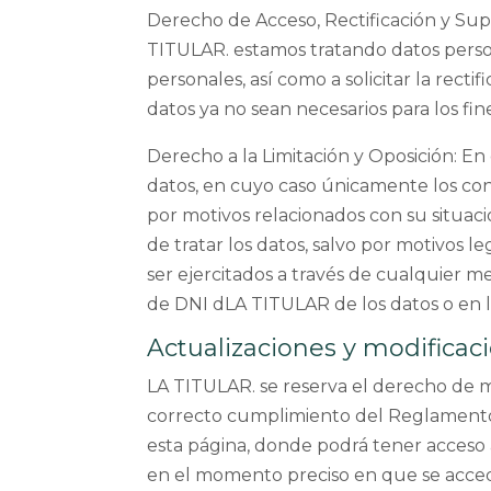
Derecho de Acceso, Rectificación y Sup
TITULAR. estamos tratando datos person
personales, así como a solicitar la recti
datos ya no sean necesarios para los fi
Derecho a la Limitación y Oposición: En 
datos, en cuyo caso únicamente los con
por motivos relacionados con su situaci
de tratar los datos, salvo por motivos l
ser ejercitados a través de cualquier m
de DNI dLA TITULAR de los datos o en l
Actualizaciones y modificac
LA TITULAR. se reserva el derecho de mo
correcto cumplimiento del Reglamento 
esta página, donde podrá tener acceso a 
en el momento preciso en que se acce