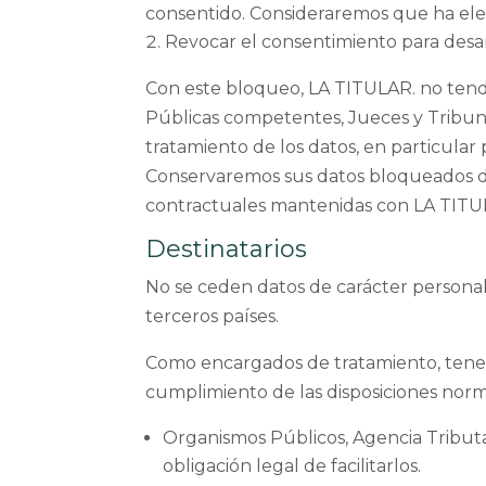
consentido. Consideraremos que ha ele
Revocar el consentimiento para desa
Con este bloqueo, LA TITULAR. no tendrá
Públicas competentes, Jueces y Tribunale
tratamiento de los datos, en particular
Conservaremos sus datos bloqueados dura
contractuales mantenidas con LA TITULA
Destinatarios
No se ceden datos de carácter personal 
terceros países.
Como encargados de tratamiento, tenem
cumplimiento de las disposiciones norm
Organismos Públicos, Agencia Tributa
obligación legal de facilitarlos.