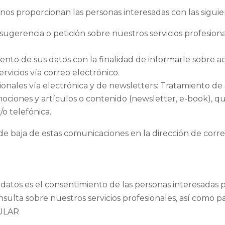
nos proporcionan las personas interesadas con las siguien
, sugerencia o petición sobre nuestros servicios profesio
nto de sus datos con la finalidad de informarle sobre act
rvicios vía correo electrónico.
ales vía electrónica y de newsletters: Tratamiento de s
omociones y artículos o contenido (newsletter, e-book), q
/o telefónica.
e baja de estas comunicaciones en la dirección de corre
 datos es el consentimiento de las personas interesadas p
nsulta sobre nuestros servicios profesionales, así como 
TULAR