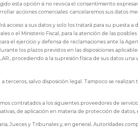
gido esta opción si no revoca el consentimiento expres
rrollar acciones comerciales: cancelaremos sus datos me
 acceso a sus datos y solo los tratará para su puesta a d
s o el Ministerio Fiscal, para la atención de las posible
 para el ejercicio y defensa de reclamaciones ante la Ag
nte los plazos previstos en las disposiciones aplicables 
R., procediendo a la supresión física de sus datos una v
a terceros, salvo disposición legal. Tampoco se realizan 
os contratados a los siguientes proveedores de servic
ativas, de aplicación en materia de protección de datos
ria, Jueces y Tribunales y, en general, Autoridades co