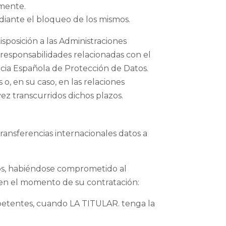
amente.
diante el bloqueo de los mismos.
isposición a las Administraciones
s responsabilidades relacionadas con el
encia Española de Protección de Datos.
o, en su caso, en las relaciones
ez transcurridos dichos plazos.
transferencias internacionales datos a
ios, habiéndose comprometido al
, en el momento de su contratación:
mpetentes, cuando LA TITULAR. tenga la